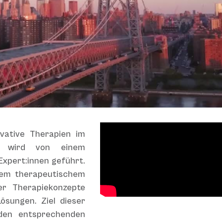
vative Therapien im
en wird von einem
xpert:innen geführt.
hem therapeutischem
er Therapiekonzepte
ösungen. Ziel dieser
 den entsprechenden