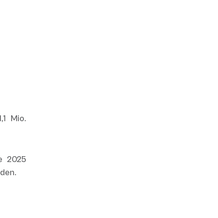
1 Mio.
e 2025
rden.