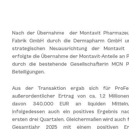
Nach der Übernahme der Montavit Pharmazeu
Fabrik GmbH durch die Dermapharm GmbH u
strategischen Neuausrichtung der Montavit
erfolgte die Übernahme der Montavit-Anteile an
durch die bestehende Gesellschafterin MCN 
Beteiligungen.
Aus der Transaktion ergab sich für ProF
außerordentlicher Ertrag von ca. 1.2 Millione
davon 340.000 EUR an liquiden Mitteln
infolgedessen auch ein positives Ergebnis na
ersten drei Quartalen. Gleichermaßen wird auch 
Gesamtjahr 2025 mit einem positiven Er