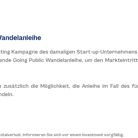
andelanleihe
esting Kampagne des damaligen Start-up-Unternehmens
nde Going Public Wandelanleihe, um den Markteintritt
 zusätzlich die Möglichkeit, die Anleihe im Fall des f
ndeln.
talverlust. Informieren Sie sich vor einem Investment sorgfältig.