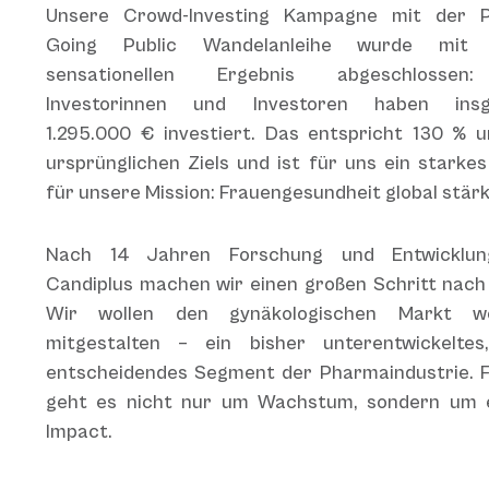
Unsere Crowd-Investing Kampagne mit der 
Going Public Wandelanleihe wurde mit 
sensationellen Ergebnis abgeschlossen
Investorinnen und Investoren haben ins
1.295.000 € investiert. Das entspricht 130 % 
ursprünglichen Ziels und ist für uns ein starkes
für unsere Mission: Frauengesundheit global stär
Nach 14 Jahren Forschung und Entwicklu
Candiplus machen wir einen großen Schritt nach
Wir wollen den gynäkologischen Markt we
mitgestalten – ein bisher unterentwickeltes
entscheidendes Segment der Pharmaindustrie. F
geht es nicht nur um Wachstum, sondern um 
Impact.