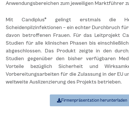
Anwendungsbereichen zum jeweiligen Marktführer z
Mit Candiplus® gelingt erstmals die Hei
Scheidenpilzinfektionen – ein echter Durchbruch für 
davon betroffenen Frauen. Für das Leitprojekt C
Studien für alle klinischen Phasen bis einschließlic
abgeschlossen. Das Produkt zeigte in den durchg
Studien gegenüber den bisher verfügbaren Med
Vorteile bezüglich Sicherheit und Wirks
Vorbereitungsarbeiten für die Zulassung in der EU un
weltweite Auslizenzierung des Projekts betrieben.
Firmenpräsentation herunterladen