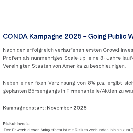
CONDA Kampagne 2025 – Going Public W
Nach der erfolgreich verlaufenen ersten Crowd-Inv
Profem als nunmehriges Scale-up eine 3- Jahre laufe
Vereinigten Staaten von Amerika zu beschleunigen.
Neben einer fixen Verzinsung von 8% p.a. ergibt sich
geplanten Börsengangs in Firmenanteile/Aktien zu wa
Kampagnenstart: November 2025
Risikohinweis:
Der Erwerb dieser Anlageform ist mit Risiken verbunden; bis hin zum To